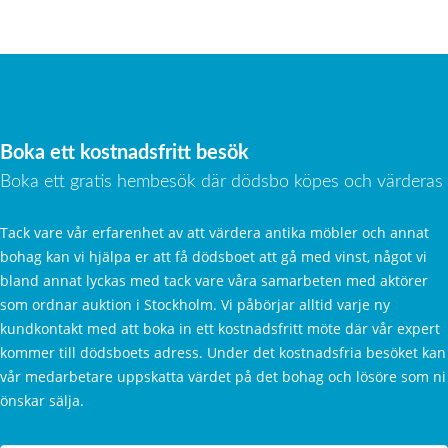
Boka ett kostnadsfritt besök
Boka ett gratis hembesök där dödsbo köpes och värderas
Tack vare vår erfarenhet av att värdera antika möbler och annat
bohag kan vi hjälpa er att få dödsboet att gå med vinst, något vi
bland annat lyckas med tack vare våra samarbeten med aktörer
som ordnar auktion i Stockholm. Vi påbörjar alltid varje ny
kundkontakt med att boka in ett kostnadsfritt möte där vår expert
kommer till dödsboets adress. Under det kostnadsfria besöket kan
vår medarbetare uppskatta värdet på det bohag och lösöre som ni
önskar sälja.