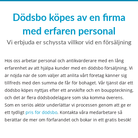
Dödsbo köpes av en firma
med erfaren personal
Vi erbjuda er schyssta villkor vid en försäljning
Hos oss arbetar personal och antikvärderare med en lång
erfarenhet av att hjälpa kunder med en dödsbo försäljning. Vi
är nöjda när de som väljer att anlita vårt företag känner sig
tillfreds med den summa de får för bohaget. Vår tjänst där ett
dödsbo köpes nyttjas efter ett arvskifte och en bouppteckning,
och det är flera dödsbodelägare som ska komma överens.
Som en seriös aktör underlättar vi processen genom att ge er
ett tydligt
pris för dödsbo
. Kontakta våra medarbetare så
berättar de mer om förfarandet och bokar in ett gratis besök!