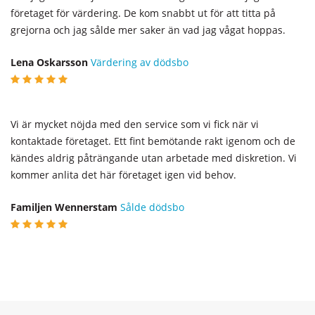
företaget för värdering. De kom snabbt ut för att titta på
grejorna och jag sålde mer saker än vad jag vågat hoppas.
Lena Oskarsson
Värdering av dödsbo
Vi är mycket nöjda med den service som vi fick när vi
kontaktade företaget. Ett fint bemötande rakt igenom och de
kändes aldrig påträngande utan arbetade med diskretion. Vi
kommer anlita det här företaget igen vid behov.
Familjen Wennerstam
Sålde dödsbo