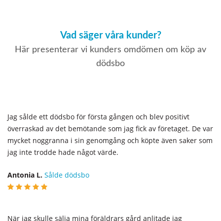
Vad säger våra kunder?
Här presenterar vi kunders omdömen om köp av
dödsbo
Jag sålde ett dödsbo för första gången och blev positivt
överraskad av det bemötande som jag fick av företaget. De var
mycket noggranna i sin genomgång och köpte även saker som
jag inte trodde hade något värde.
Antonia L.
Sålde dödsbo
När jag skulle sälja mina föräldrars gård anlitade jag