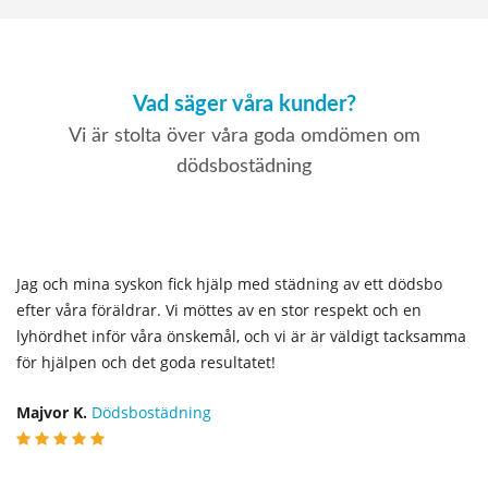
Vad säger våra kunder?
Vi är stolta över våra goda omdömen om
dödsbostädning
Jag och mina syskon fick hjälp med städning av ett dödsbo
efter våra föräldrar. Vi möttes av en stor respekt och en
lyhördhet inför våra önskemål, och vi är är väldigt tacksamma
för hjälpen och det goda resultatet!
Majvor K.
Dödsbostädning