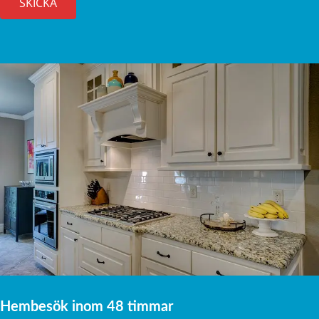
Hembesök inom 48 timmar