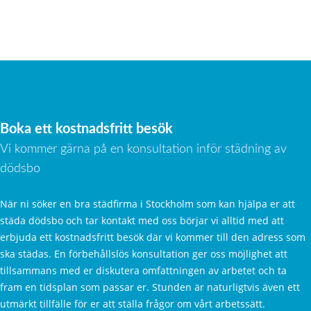
Boka ett kostnadsfritt besök
Vi kommer gärna på en konsultation inför städning av
dödsbo
När ni söker en bra städfirma i Stockholm som kan hjälpa er att
städa dödsbo och tar kontakt med oss börjar vi alltid med att
erbjuda ett kostnadsfritt besök där vi kommer till den adress som
ska städas. En förbehållslös konsultation ger oss möjlighet att
tillsammans med er diskutera omfattningen av arbetet och ta
fram en tidsplan som passar er. Stunden är naturligtvis även ett
utmärkt tillfälle för er att ställa frågor om vårt arbetssätt.