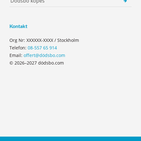
Dödsbo köpes
Kontakt
Org Nr: XXXXXX-XXXX / Stockholm
Telefon:
08-557 65 914
Email:
offert@dödsbo.com
© 2026–2027 dödsbo.com