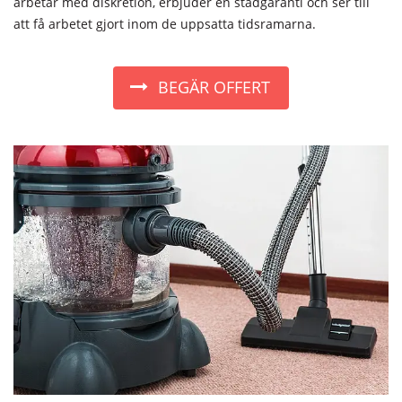
arbetar med diskretion, erbjuder en städgaranti och ser till
att få arbetet gjort inom de uppsatta tidsramarna.
BEGÄR OFFERT