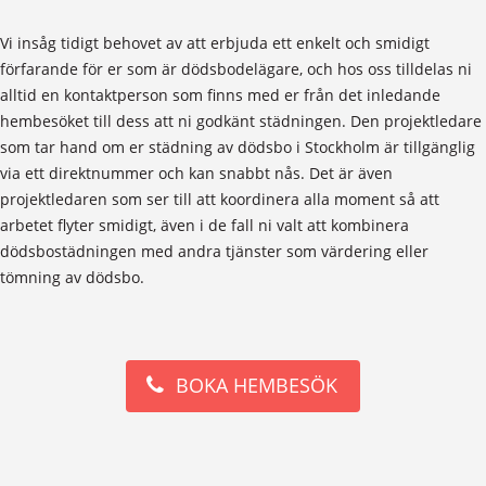
Vi insåg tidigt behovet av att erbjuda ett enkelt och smidigt
förfarande för er som är dödsbodelägare, och hos oss tilldelas ni
alltid en kontaktperson som finns med er från det inledande
hembesöket till dess att ni godkänt städningen. Den projektledare
som tar hand om er städning av dödsbo i Stockholm är tillgänglig
via ett direktnummer och kan snabbt nås. Det är även
projektledaren som ser till att koordinera alla moment så att
arbetet flyter smidigt, även i de fall ni valt att kombinera
dödsbostädningen med andra tjänster som värdering eller
tömning av dödsbo.
BOKA HEMBESÖK