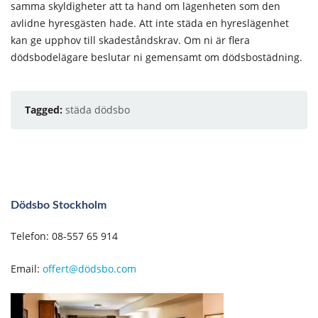
samma skyldigheter att ta hand om lägenheten som den
avlidne hyresgästen hade. Att inte städa en hyreslägenhet
kan ge upphov till skadeståndskrav. Om ni är flera
dödsbodelägare beslutar ni gemensamt om dödsbostädning.
Tagged:
städa dödsbo
Dödsbo Stockholm
Telefon: 08-557 65 914
Email:
offert@dödsbo.com