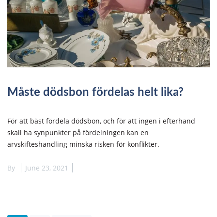
Måste dödsbon fördelas helt lika?
För att bäst fördela dödsbon, och för att ingen i efterhand
skall ha synpunkter på fördelningen kan en
arvskifteshandling minska risken för konflikter.
By
June 23, 2021