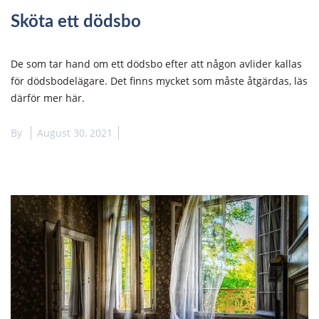
Sköta ett dödsbo
De som tar hand om ett dödsbo efter att någon avlider kallas
för dödsbodelägare. Det finns mycket som måste åtgärdas, läs
därför mer här.
By
August 30, 2021