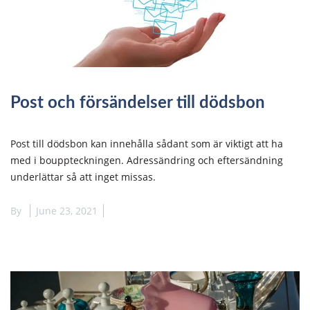
Post och försändelser till dödsbon
Post till dödsbon kan innehålla sådant som är viktigt att ha
med i bouppteckningen. Adressändring och eftersändning
underlättar så att inget missas.
By
June 23, 2021