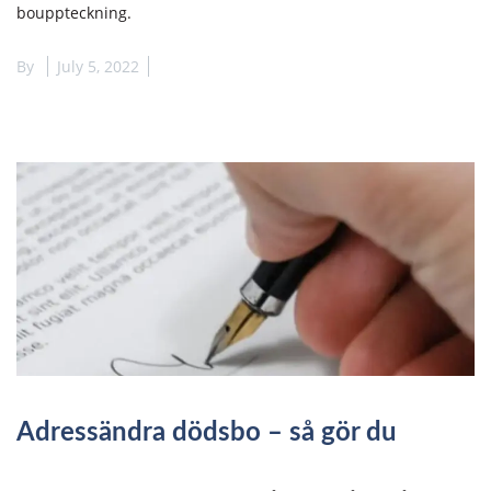
bouppteckning.
By
July 5, 2022
Adressändra dödsbo – så gör du