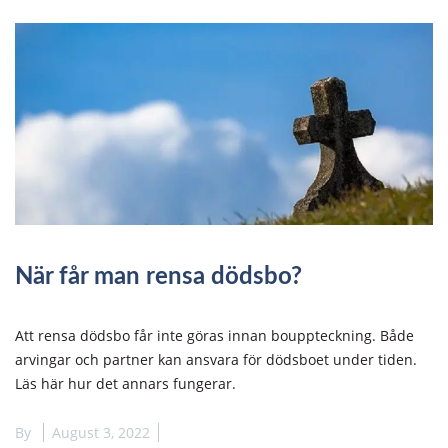
När får man rensa dödsbo?
Att rensa dödsbo får inte göras innan bouppteckning. Både
arvingar och partner kan ansvara för dödsboet under tiden.
Läs här hur det annars fungerar.
By
August 3, 2022