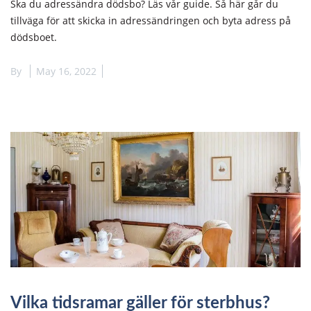
Ska du adressändra dödsbo? Läs vår guide. Så här går du
tillväga för att skicka in adressändringen och byta adress på
dödsboet.
By
May 16, 2022
Vilka tidsramar gäller för sterbhus?