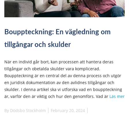
Bouppteckning: En vägledning om
tillgångar och skulder
När en individ går bort, kan processen att hantera deras
tillgångar och obetalda skulder vara komplicerad.
Bouppteckning är en central del av denna process och utgör
en juridisk dokumentation av den avlidnes tillgångar och
skulder. I denna artikel ska vi utforska vad en bouppteckning
är, varför den är viktig och hur den genomförs. Vad är
Läs mer
By
Dödsbo Stockholm
February 20, 2024