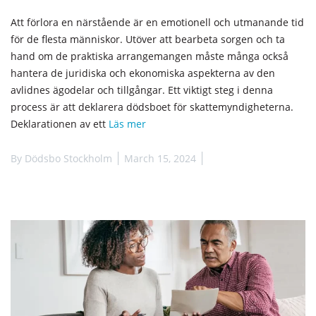
Att förlora en närstående är en emotionell och utmanande tid
för de flesta människor. Utöver att bearbeta sorgen och ta
hand om de praktiska arrangemangen måste många också
hantera de juridiska och ekonomiska aspekterna av den
avlidnes ägodelar och tillgångar. Ett viktigt steg i denna
process är att deklarera dödsboet för skattemyndigheterna.
Deklarationen av ett
Läs mer
By
Dödsbo Stockholm
March 15, 2024