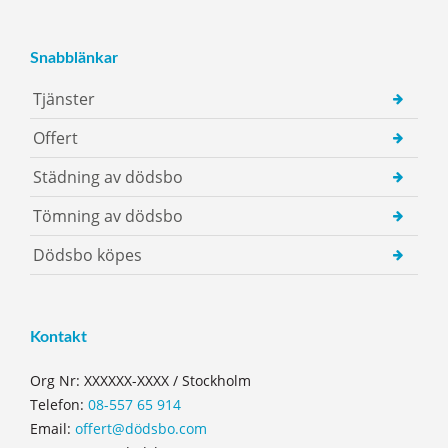
Snabblänkar
Tjänster
Offert
Städning av dödsbo
Tömning av dödsbo
Dödsbo köpes
Kontakt
Org Nr: XXXXXX-XXXX / Stockholm
Telefon:
08-557 65 914
Email:
offert@dödsbo.com