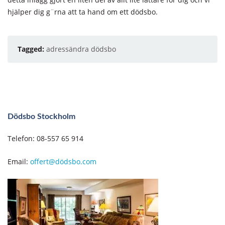
hjälper dig g¨rna att ta hand om ett dödsbo.
Tagged:
adressändra dödsbo
Dödsbo Stockholm
Telefon: 08-557 65 914
Email:
offert@dödsbo.com