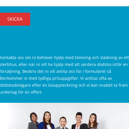
Kontakta oss om ni behöver hjälp med tömning och städning av ett
sterbhus, eller när ni vill ha hjälp med att värdera dödsbo inför en
försäljning. Beskriv det ni vill anlita oss för i formuläret så
återkommer vi med tydliga prisuppgifter. Vi anlitas ofta av
dödsbodelägare efter en bouppteckning och vi kan snabbt ta fram
underlag för en offert.