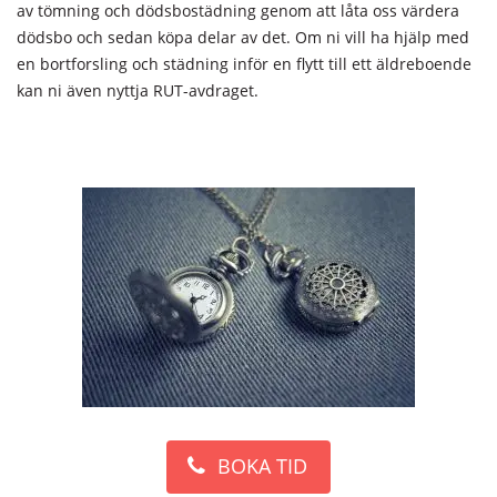
av tömning och dödsbostädning genom att låta oss värdera
dödsbo och sedan köpa delar av det. Om ni vill ha hjälp med
en bortforsling och städning inför en flytt till ett äldreboende
kan ni även nyttja RUT-avdraget.
BOKA TID