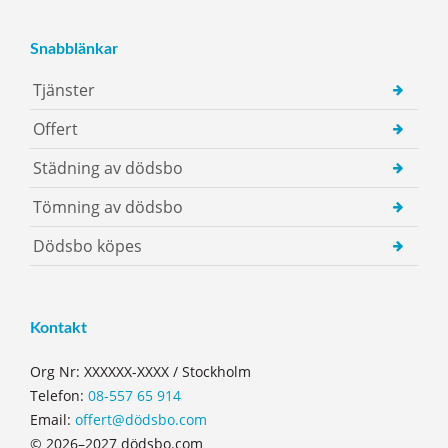
Snabblänkar
Tjänster
Offert
Städning av dödsbo
Tömning av dödsbo
Dödsbo köpes
Kontakt
Org Nr: XXXXXX-XXXX / Stockholm
Telefon:
08-557 65 914
Email:
offert@dödsbo.com
© 2026–2027 dödsbo.com